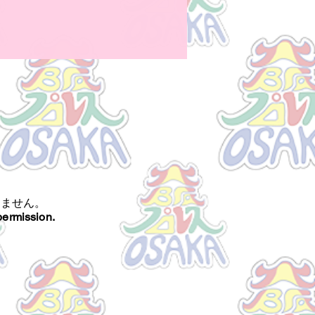
きません。
permission.