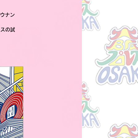
ウナン
レスの試