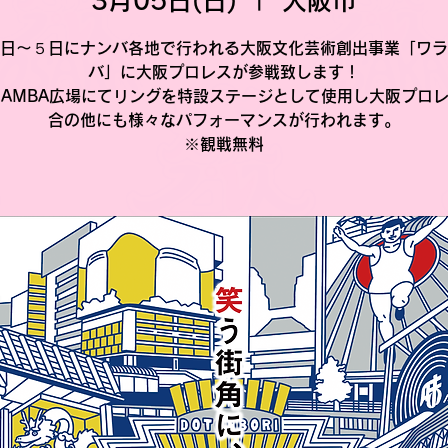
3月05日(日)
  |  
大阪市
日〜５日にナンバ各地で行われる大阪文化芸術創出事業「ワラ
バ」に大阪プロレスが参戦致します！
 NAMBA広場にてリングを特設ステージとして使用し大阪プロ
合の他にも様々なパフォーマンスが行われます。
※観戦無料