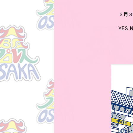
３月３
YES