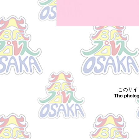
このサイ
The photog