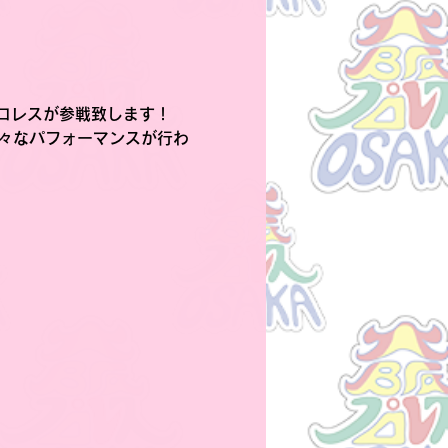
ロレスが参戦致します！
様々なパフォーマンスが行わ