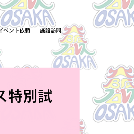
イベント依頼
施設訪問
ス特別試