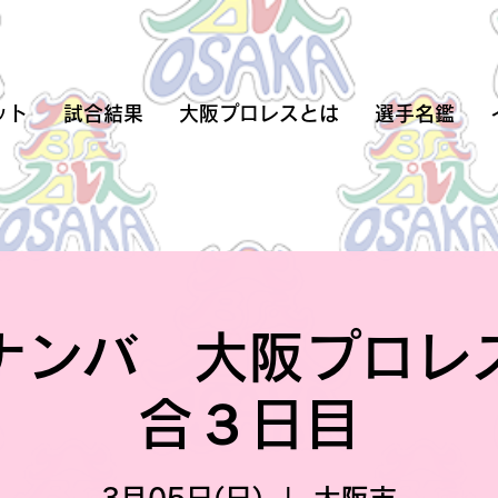
ット
試合結果
大阪プロレスとは
選手名鑑
ナンバ 大阪プロレ
合３日目