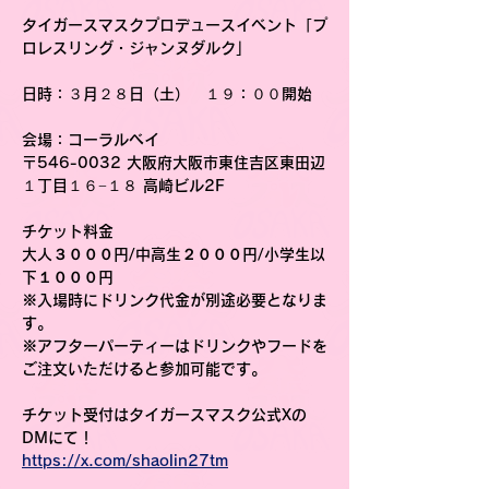
タイガースマスクプロデュースイベント「プ
ロレスリング・ジャンヌダルク」
日時
：３月２８日（土）　１９：００開始
会場
：コーラルベイ
〒546-0032 大阪府大阪市東住吉区東田辺
１丁目１６−１８ 高崎ビル2F
チケット料金
大人３０００円/中高生２０００円/小学生以
下１０００円
※入場時にドリンク代金が別途必要となりま
す。
※アフターパーティーはドリンクやフードを
ご注文いただけると参加可能です。
チケット受付はタイガースマスク公式Xの
DMにて！
https://x.com/shaolin27tm