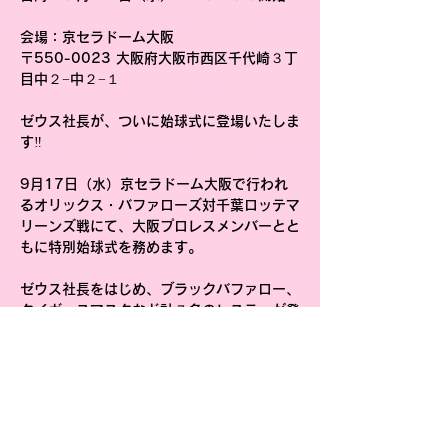
会場
：京セラドーム大阪
〒550-0023 大阪府大阪市西区千代崎３丁
目中２−中２−１
ゼウス社長が、ついに始球式に登場いたしま
す‼️
9月17日（水）京セラドーム大阪で行われ
るオリックス・バファローズ対千葉ロッテマ
リーンズ戦にて、大阪プロレスメンバーとと
もに特別始球式を務めます。
ゼウス社長をはじめ、ブラックバファロー、
タイガースマスクなど計７名のレスラーが登
場予定です。
プロレスファンも野球ファンも一緒に盛り上
がれる特別な瞬間を、ぜひ球場でご覧くださ
い！！