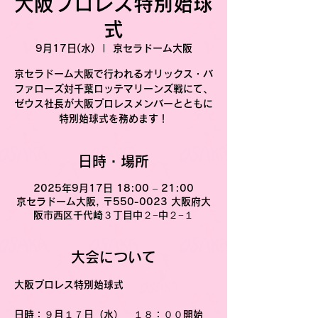
大阪プロレス特別始球
式
9月17日(水)
  |  
京セラドーム大阪
京セラドーム大阪で行われるオリックス・バ
ファローズ対千葉ロッテマリーンズ戦にて、
ゼウス社長が大阪プロレスメンバーとともに
特別始球式を務めます！
日時・場所
2025年9月17日 18:00 – 21:00
京セラドーム大阪, 〒550-0023 大阪府大
阪市西区千代崎３丁目中２−中２−１
大会について
大阪プロレス特別始球式
日時
：９月１７日（水）　１８：００開始