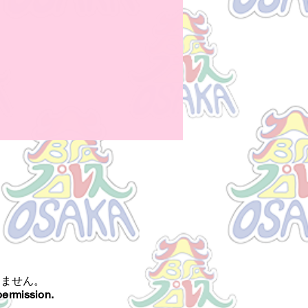
きません。
permission.