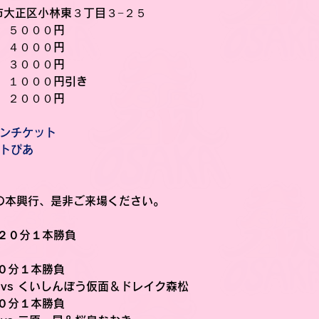
阪市大正区小林東３丁目３−２５
　５０００円
　４０００円
　３０００円
　１０００円引き
　２０００円
ンチケット
トぴあ
後の本興行、是非ご来場ください。
２０分１本勝負
０分１本勝負
vs くいしんぼう仮面＆ドレイク森松
０分１本勝負