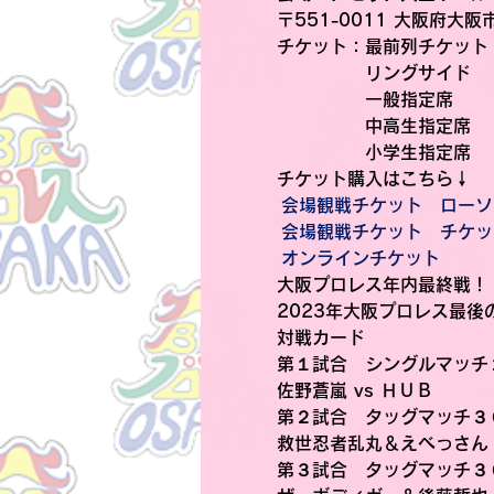
〒551-0011 大阪府大
チケット
：最前列チケット
　　　　　リングサイド　
　　　　　一般指定席　　
　　　　　中高生指定席　
　　　　　小学生指定席　
チケット購入はこちら↓
会場観戦チケット　ローソ
会場観戦チケット　チケッ
オンラインチケット
大阪プロレス年内最終戦！
2023年大阪プロレス最
対戦カード
第１試合　シングルマッチ
佐野蒼嵐 vs ＨＵＢ
第２試合　タッグマッチ３
救世忍者乱丸＆えべっさん 
第３試合　タッグマッチ３