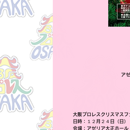
アゼ
大阪プロレスクリスマスフ
日時
：１２月２４日（日）　
会場
：アゼリア大正ホール