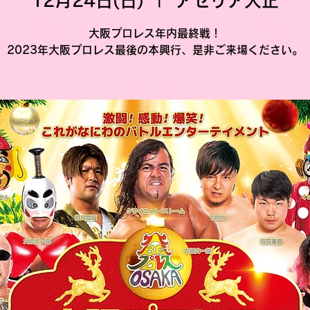
12月24日(日)
  |  
アゼリア大正
大阪プロレス年内最終戦！
2023年大阪プロレス最後の本興行、是非ご来場ください。