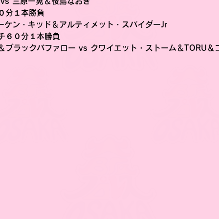
vs 三原一晃＆桜島なおき
０分１本勝負
リーケン・キッド＆アルティメット・スパイダーJr
チ６０分１本勝負
ブラックバファロー vs クワイエット・ストーム＆TORU＆