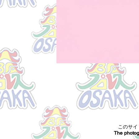
このサイ
The photog