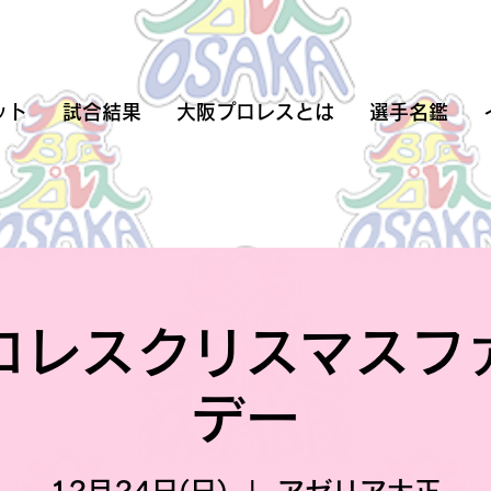
ット
試合結果
大阪プロレスとは
選手名鑑
ロレスクリスマスフ
デー