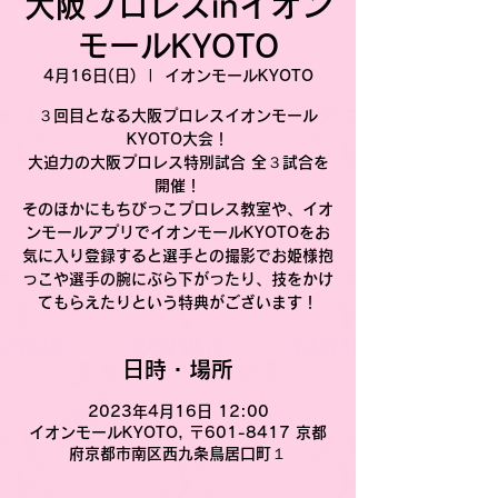
大阪プロレスinイオン
モールKYOTO
4月16日(日)
  |  
イオンモールKYOTO
３回目となる大阪プロレスイオンモール
KYOTO大会！
大迫力の大阪プロレス特別試合 全３試合を
開催！
そのほかにもちびっこプロレス教室や、イオ
ンモールアプリでイオンモールKYOTOをお
気に入り登録すると選手との撮影でお姫様抱
っこや選手の腕にぶら下がったり、技をかけ
てもらえたりという特典がございます！
日時・場所
2023年4月16日 12:00
イオンモールKYOTO, 〒601-8417 京都
府京都市南区西九条鳥居口町１