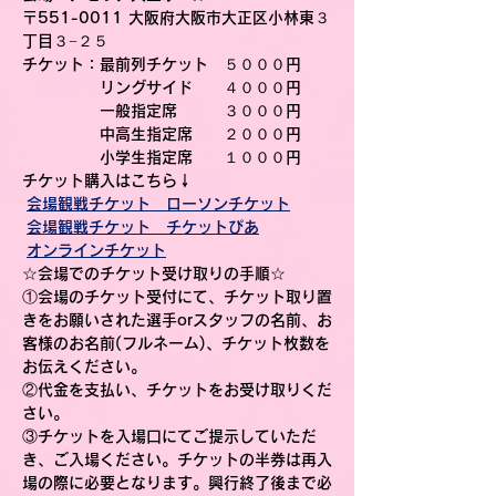
〒551-0011 大阪府大阪市大正区小林東３
丁目３−２５
チケット
：最前列チケット　５０００円
　　　　　リングサイド　　４０００円
　　　　　一般指定席　　　３０００円
　　　　　中高生指定席　　２０００円
　　　　　小学生指定席　　１０００円
チケット購入はこちら↓
会場観戦チケット　ローソンチケット
会場観戦チケット　チケットぴあ
オンラインチケット
☆会場でのチケット受け取りの手順☆
①会場のチケット受付にて、チケット取り置
きをお願いされた選手orスタッフの名前、お
客様のお名前(フルネーム)、チケット枚数を
お伝えください。
②代金を支払い、チケットをお受け取りくだ
さい。
③チケットを入場口にてご提示していただ
き、ご入場ください。チケットの半券は再入
場の際に必要となります。興行終了後まで必