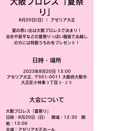
大阪プロレス「夏祭
り」
8月20日(日)
  |  
アゼリア大正
夏の思い出は大阪プロレスで決まり！
浴衣や甚平などの夏祭りっぽい服装でお越し
の方には特製うちわをプレゼント！
日時・場所
2023年8月20日 13:00
アゼリア大正, 〒551-0011 大阪府大阪市
大正区小林東３丁目３−２５
大会について
大阪プロレス「夏祭り」
日時
：8月20日（日）　開場：12:30　開
始：13:00
会場
：アゼリア大正ホール