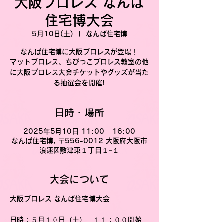
大阪プロレス なんば
住宅博大会
5月10日(土)
  |  
なんば住宅博
なんば住宅博に大阪プロレスが登場！
マットプロレス、ちびっこプロレス教室の他
に大阪プロレス大会チケットやグッズが当た
る抽選会を開催!
日時・場所
2025年5月10日 11:00 – 16:00
なんば住宅博, 〒556-0012 大阪府大阪市
浪速区敷津東１丁目１−１
大会について
大阪プロレス なんば住宅博大会
日時
：５月１０日（土）　１１：００開始