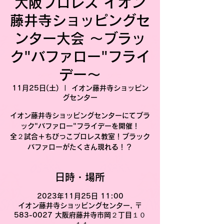
大阪プロレス イオン
藤井寺ショッピングセ
ンター大会 〜ブラッ
ク"バファロー"フライ
デー〜
11月25日(土)
  |  
イオン藤井寺ショッピン
グセンター
イオン藤井寺ショッピングセンターにてブラ
ック"バファロー"フライデーを開催！
全２試合＋ちびっこプロレス教室！ブラック
バファローがたくさん現れる！？
日時・場所
2023年11月25日 11:00
イオン藤井寺ショッピングセンター, 〒
583-0027 大阪府藤井寺市岡２丁目１０