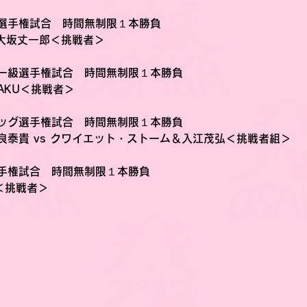
選手権試合　時間無制限１本勝負
 大坂丈一郎＜挑戦者＞
ー級選手権試合　時間無制限１本勝負
ZAKU＜挑戦者＞
ッグ選手権試合　時間無制限１本勝負
泰貴 vs クワイエット・ストーム＆入江茂弘＜挑戦者組＞
手権試合　時間無制限１本勝負
U＜挑戦者＞