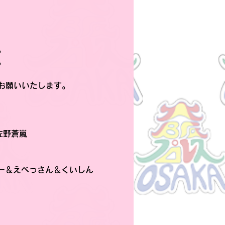
。
。
お願いいたします。
佐野蒼嵐
ガー＆えべっさん＆くいしん