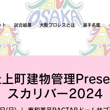
ット
試合結果
大阪プロレスとは
選手名鑑
上町建物管理Presen
スカリバー2024