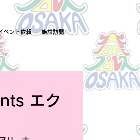
イベント依頼
施設訪問
ts エク