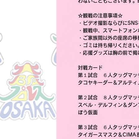
わないこともございます。
☆観戦の注意事項☆
・ビデオ撮影ならびにSN
・観戦中、スマートフォン
・ご家族間以外の座席の移
・ゴミは持ち帰りください
・応援グッズは胸の前で掲
対戦カード
第１試合　６人タッグマッ
タコヤキーダー＆アルティメ
第２試合　８人タッグマッ
スペル・デルフィン＆ダンプ
ぼう仮面
第３試合　６人タッグマッ
タイガースマスク＆CIMA