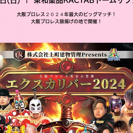
日(日)
  |  
東和薬品RACTABドームサ
大阪プロレス２０２４年最大のビッグマッチ！
大阪プロレス旗揚げの地で開催！