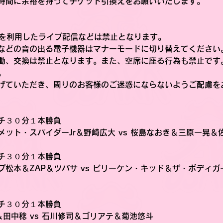
時間に余裕を持ってチケット引換えをお願いいたします。
Sを利用したライブ配信などは禁止となります。
などの音の出る電子機器はマナーモードに切り替えてください
動、交換は禁止となります。また、空席に座る行為も禁止です
。
げていただき、周りのお客様のご迷惑にならないようご配慮を
チ３０分１本勝負
ット・スパイダーJr＆野崎広大 vs 桜島なおき＆三原一晃＆
チ３０分１本勝負
松本＆ZAP＆ツバサ vs ビリーケン・キッド＆ザ・ボディ
チ３０分１本勝負
＆田中稔 vs 石川修司＆ゴリアテ＆菊池悠斗