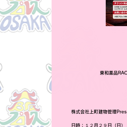
東和薬品RAC
株式会社上町建物管理Prese
日時
：１２月２９日（日）　