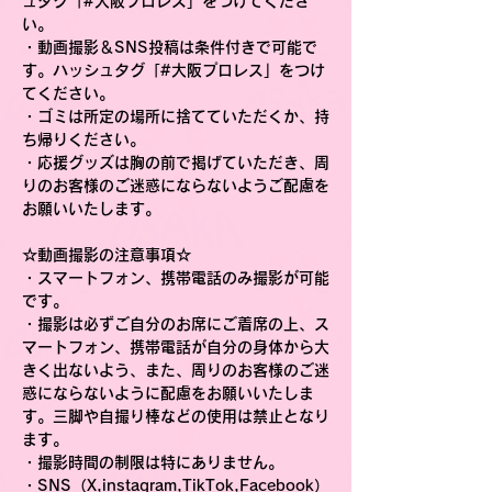
ュタグ「#大阪プロレス」をつけてくださ
い。
・動画撮影＆SNS投稿は条件付きで可能で
す。ハッシュタグ「#大阪プロレス」をつけ
てください。
・ゴミは所定の場所に捨てていただくか、持
ち帰りください。
・応援グッズは胸の前で掲げていただき、周
りのお客様のご迷惑にならないようご配慮を
お願いいたします。
☆動画撮影の注意事項☆
・スマートフォン、携帯電話のみ撮影が可能
です。
・撮影は必ずご自分のお席にご着席の上、ス
マートフォン、携帯電話が自分の身体から大
きく出ないよう、また、周りのお客様のご迷
惑にならないように配慮をお願いいたしま
す。三脚や自撮り棒などの使用は禁止となり
ます。
・撮影時間の制限は特にありません。
・SNS（X,instagram,TikTok,Facebook）