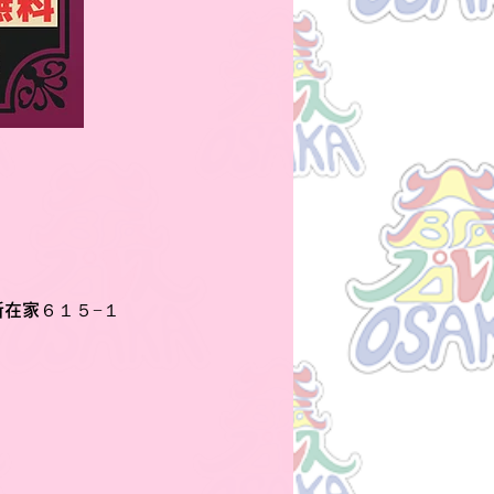
新在家６１５−１