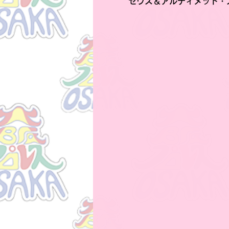
ゼウス＆アルティメット・ス