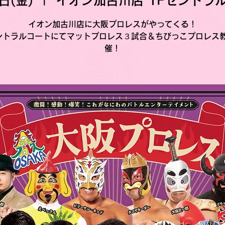
日(金)
  |  
イオン加古川店 1Fセントラ
イオン加古川店に大阪プロレスがやってくる！
ントラルコートにてマットプロレス３試合＆ちびっこプロレス
催！