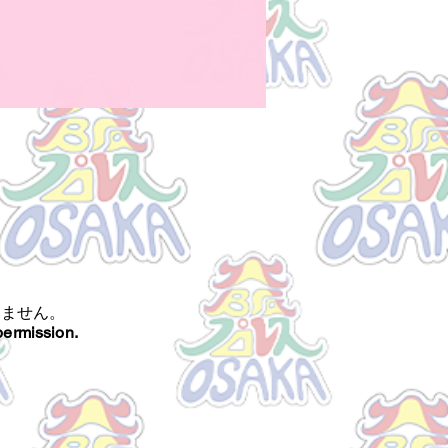
きません。
permission.