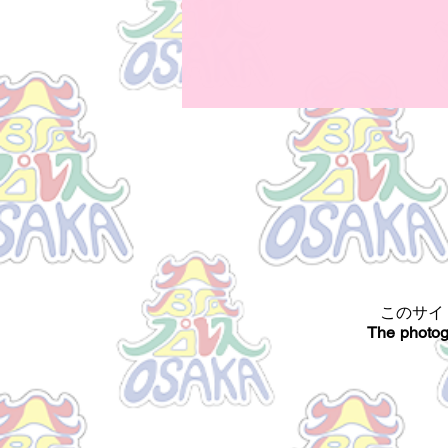
このサイ
The photog