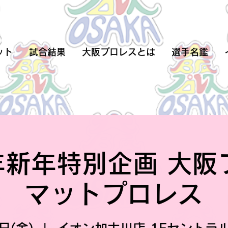
ット
試合結果
大阪プロレスとは
選手名鑑
年新年特別企画 大
マットプロレス