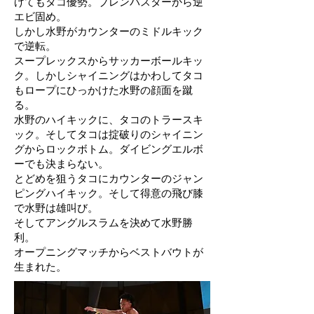
げてもタコ優勢。ブレンバスターから逆
エビ固め。
しかし水野がカウンターのミドルキック
で逆転。
スープレックスからサッカーボールキッ
ク。しかしシャイニングはかわしてタコ
もロープにひっかけた水野の顔面を蹴
る。
水野のハイキックに、タコのトラースキ
ック。そしてタコは掟破りのシャイニン
グからロックボトム。ダイビングエルボ
ーでも決まらない。
とどめを狙うタコにカウンターのジャン
ピングハイキック。そして得意の飛び膝
で水野は雄叫び。
そしてアングルスラムを決めて水野勝
利。
オープニングマッチからベストバウトが
生まれた。