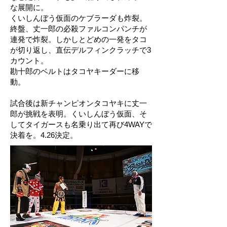
な展開に。
くいしんぼう仮面のケブラーダも炸裂。
終盤、丈一郎の必殺ファルコンパンチが
連発で炸裂。しかしとどめの一発をタコ
が切り返し、直伝デルフィンクラッチで3
カウント。
勘十郎のベルトはタコヤキーダーに移
動。
試合後は新チャンピオンタコヤキに丈一
郎が挑戦を表明。くいしんぼう仮面、そ
してタイガースも名乗り出て再び4WAYで
決着を。4.26決定。