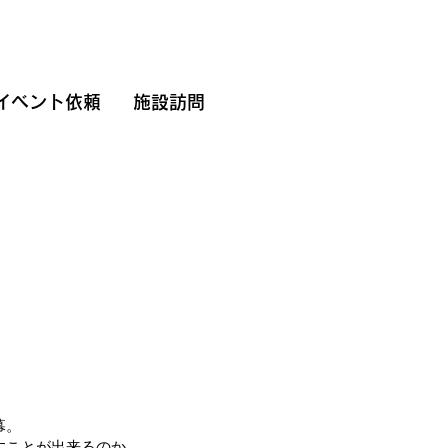
イベント依頼
施設訪問
幕。
すことが出来るのか。