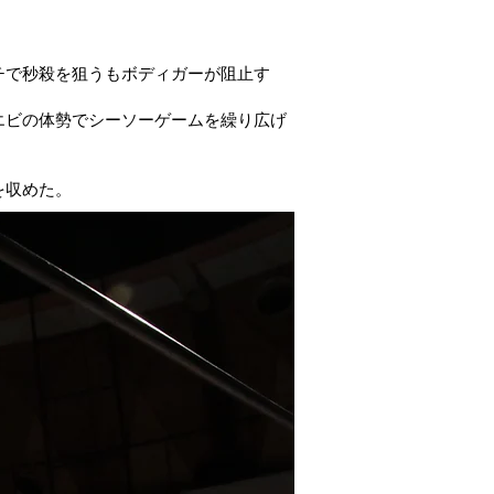
チで秒殺を狙うもボディガーが阻止す
エビの体勢でシーソーゲームを繰り広げ
を収めた。