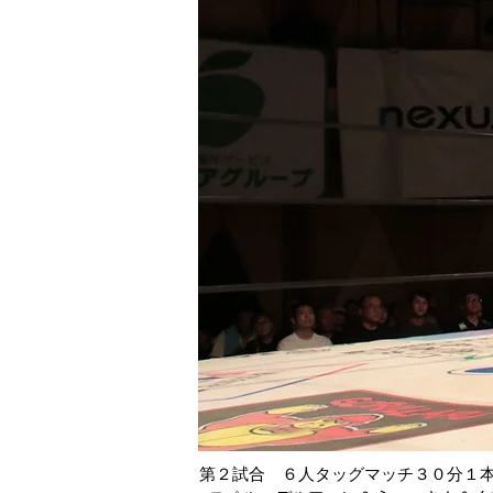
第２試合 ６人タッグマッチ３０分１