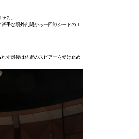
見せる。
ド派手な場外乱闘から一回戦シードのＴ
られず最後は佐野のスピアーを受け止め