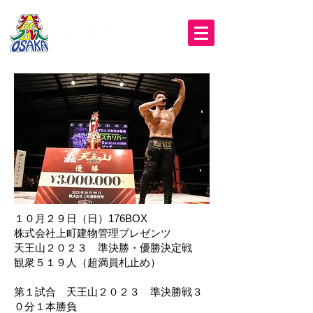
１０月２９日（日）176BOX
株式会社上町建物管理プレゼンツ
天王山２０２３ 準決勝・優勝決定戦
観衆５１９人（超満員札止め）
第１試合 天王山２０２３ 準決勝戦３
０分１本勝負