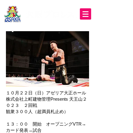
１０月２２日（日）アゼリア大正ホール
株式会社上町建物管理Presents 天王山２
０２３ ２回戦
観衆３００人（超満員札止め）
１３：００ 開始 オープニングVTR→
カード発表→試合