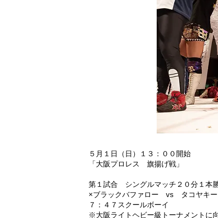
５月１日（日）１３：００開始
「大阪プロレス 旗揚げ戦」
第１試合 シングルマッチ２０分１本
×ブラックバファロー vs タコヤキ
７：４７スクールボーイ
※大阪ライトヘビー級トーナメントに