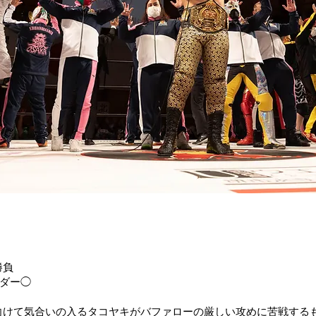
勝負
ーダー◯
向けて気合いの入るタコヤキがバファローの厳しい攻めに苦戦する