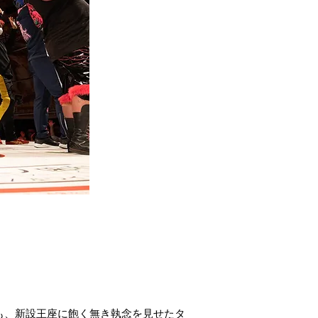
も、新設王座に飽く無き執念を見せたタ