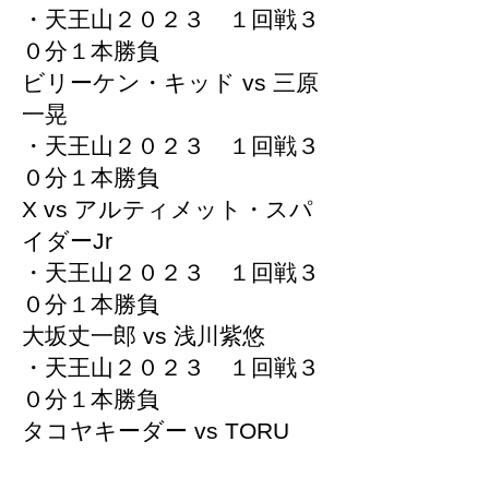
・天王山２０２３ １回戦３
０分１本勝負
ビリーケン・キッド vs 三原
一晃
・天王山２０２３ １回戦３
０分１本勝負
X vs アルティメット・スパ
イダーJr
・天王山２０２３ １回戦３
０分１本勝負
大坂丈一郎 vs 浅川紫悠
・天王山２０２３ １回戦３
０分１本勝負
タコヤキーダー vs TORU