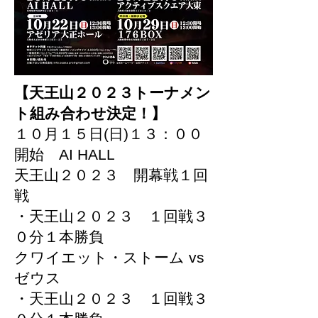
【天王山２０２３トーナメン
ト組み合わせ決定！】
１０月１５日(日)１３：００
開始 AI HALL
天王山２０２３ 開幕戦１回
戦
・天王山２０２３ １回戦３
０分１本勝負
クワイエット・ストーム vs
ゼウス
・天王山２０２３ １回戦３