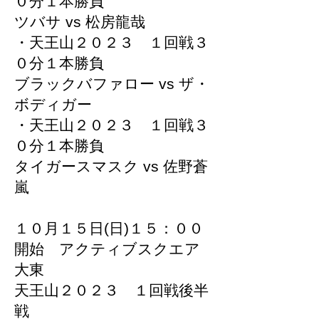
０分１本勝負
ツバサ vs 松房龍哉
・天王山２０２３ １回戦３
０分１本勝負
ブラックバファロー vs ザ・
ボディガー
・天王山２０２３ １回戦３
０分１本勝負
タイガースマスク vs 佐野蒼
嵐
１０月１５日(日)１５：００
開始 アクティブスクエア
大東
天王山２０２３ １回戦後半
戦